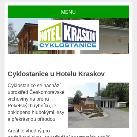
MENU
Cyklostanice u Hotelu Kraskov
Cyklostanice se nachází
uprostřed Českomoravské
vrchoviny na břehu
Pekelských rybníků, je
obklopena hlubokými lesy
a překrásnou přírodou.
Areál je vhodný pro